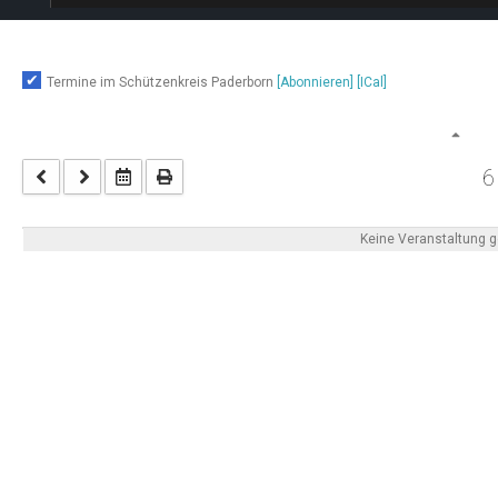
Termine im Schützenkreis Paderborn
[Abonnieren]
[ICal]
6
Keine Veranstaltung 