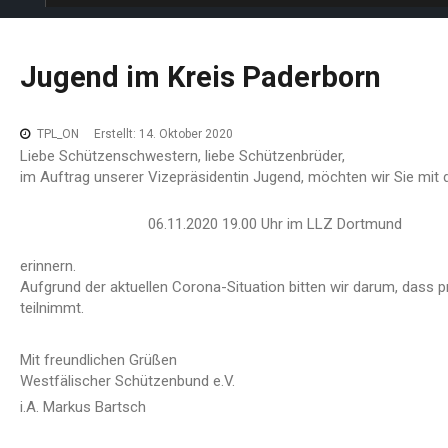
Jugend
im
Kreis
Paderborn
TPL_ON
Erstellt: 14. Oktober 2020
Liebe Schützenschwestern, liebe Schützenbrüder,
im Auftrag unserer Vizepräsidentin Jugend, möchten wir Sie mit
06.11.2020 19.00 Uhr im LLZ Dortmund
erinnern.
Aufgrund der aktuellen Corona-Situation bitten wir darum, dass 
teilnimmt.
Mit freundlichen Grüßen
Westfälischer Schützenbund e.V.
i.A. Markus Bartsch