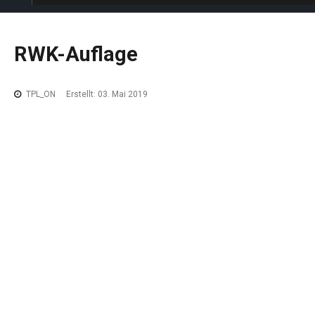
RWK-Auflage
TPL_ON
Erstellt: 03. Mai 2019